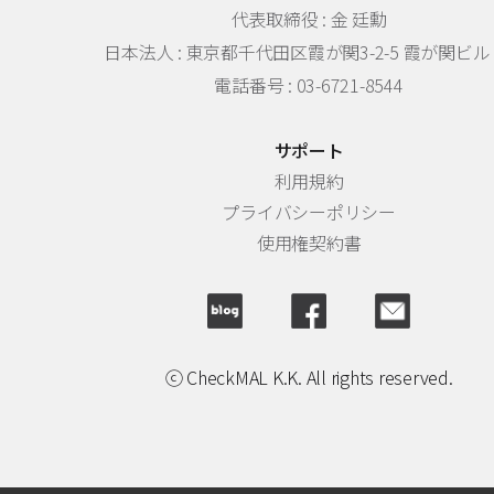
代表取締役 : 金 廷勳
日本法人 :
東京都千代田区霞が関3-2-5 霞が関ビル 
電話番号 : 03-6721-8544
サポート
利用規約
プライバシーポリシー
使用権契約書
ⓒ CheckMAL K.K. All rights reserved.