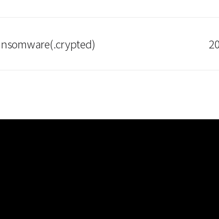
ansomware(.crypted)
20