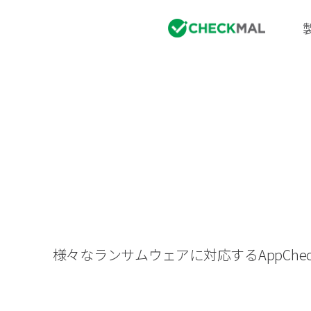
様々なランサムウェアに対応するAppC