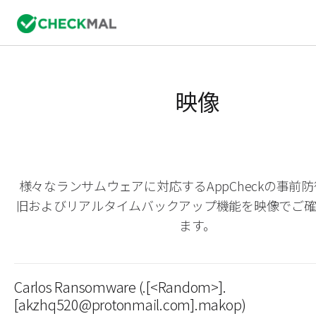
映像
様々なランサムウェアに対応するAppCheckの事前
旧およびリアルタイムバックアップ機能を映像でご
ます。
Carlos Ransomware (.[<Random>].
[akzhq520@protonmail.com].makop)