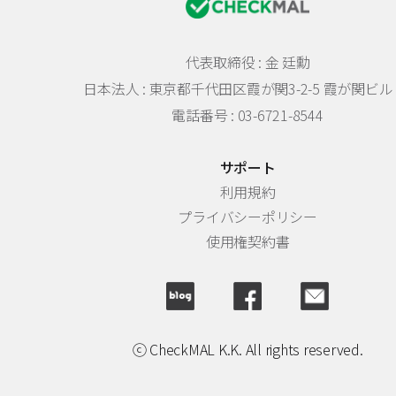
代表取締役 : 金 廷勳
日本法人 :
東京都千代田区霞が関3-2-5 霞が関ビル 
電話番号 : 03-6721-8544
サポート
利用規約
プライバシーポリシー
使用権契約書
ⓒ CheckMAL K.K. All rights reserved.