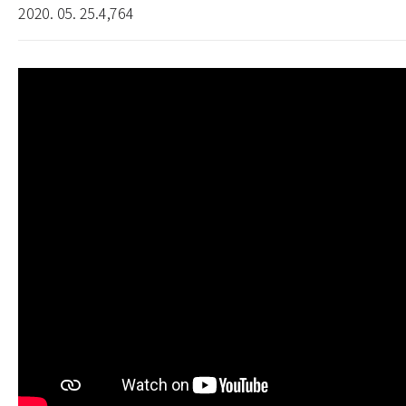
2020. 05. 25.
4,764