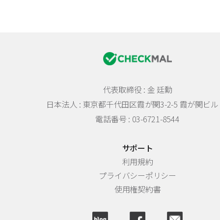
代表取締役 : 金 廷勳
日本法人 :
東京都千代田区霞が関3-2-5 霞が関ビル 
電話番号 : 03-6721-8544
サポート
利用規約
プライバシーポリシー
使用権契約書