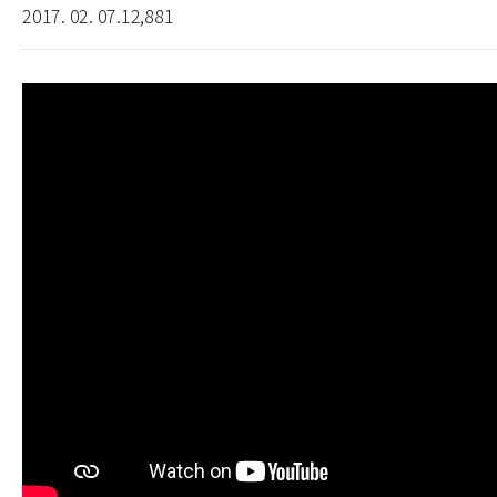
2017. 02. 07.
12,881