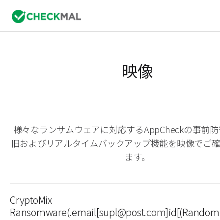
映像
様々なランサムウェアに対応するAppCheckの事前
旧およびリアルタイムバックアップ機能を映像でご
ます。
CryptoMix
Ransomware(.email[supl@post.com]id[(Random)].