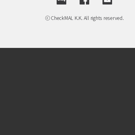
ⓒ CheckMAL K.K. All rights reserved.