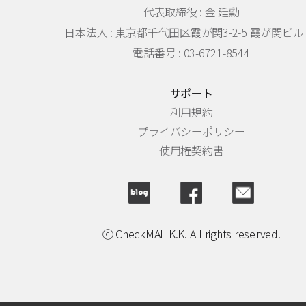
代表取締役 : 金 廷勳
日本法人 :
東京都千代田区霞が関3-2-5 霞が関ビル 
電話番号 : 03-6721-8544
サポート
利用規約
プライバシーポリシー
使用権契約書
ⓒ CheckMAL K.K. All rights reserved.