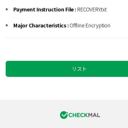
Payment Instruction File :
RECOVERY.txt
Major Characteristics :
Offline Encryption
リスト