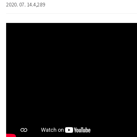
2020. 07. 14.
4,289