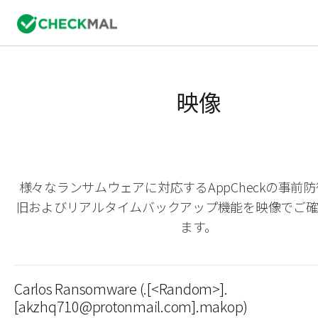
映像
様々なランサムウェアに対応するAppCheckの事前
旧およびリアルタイムバックアップ機能を映像でご
ます。
Carlos Ransomware (.[<Random>].
[akzhq710@protonmail.com].makop)