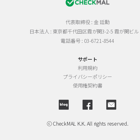
代表取締役 : 金 廷勳
日本法人 :
東京都千代田区霞が関3-2-5 霞が関ビル 
電話番号 : 03-6721-8544
サポート
利用規約
プライバシーポリシー
使用権契約書
ⓒ CheckMAL K.K. All rights reserved.