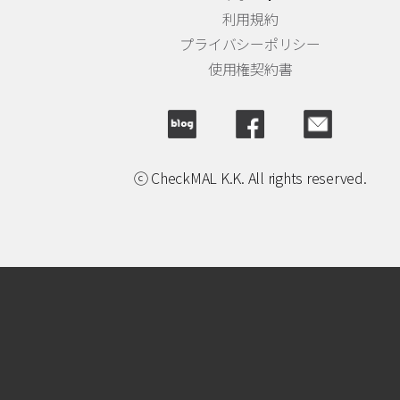
利用規約
プライバシーポリシー
使用権契約書
ⓒ CheckMAL K.K. All rights reserved.