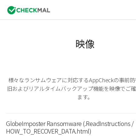
映像
様々なランサムウェアに対応するAppCheckの事前
旧およびリアルタイムバックアップ機能を映像でご
ます。
GlobeImposter Ransomware (.ReadInstructions /
HOW_TO_RECOVER_DATA.html)