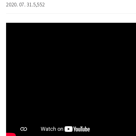
2020. 07. 31.
5,552