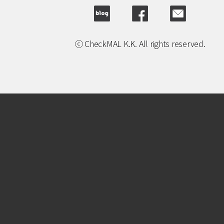
ⓒ CheckMAL K.K. All rights reserved.