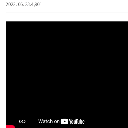
2022. 06. 23.
4,901