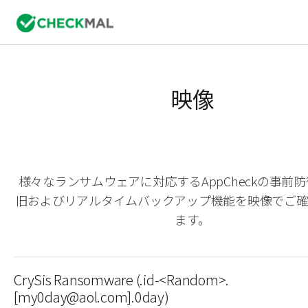
映像
様々なランサムウェアに対応するAppCheckの事前
旧およびリアルタイムバックアップ機能を映像でご
ます。
CrySis Ransomware (.id-<Random>.
[my0day@aol.com].0day)