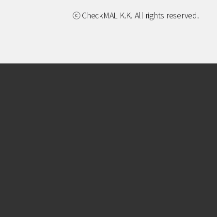
ⓒ CheckMAL K.K. All rights reserved.