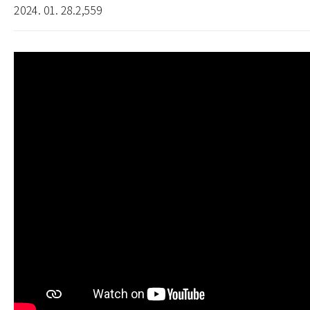
2024. 01. 28.
2,559