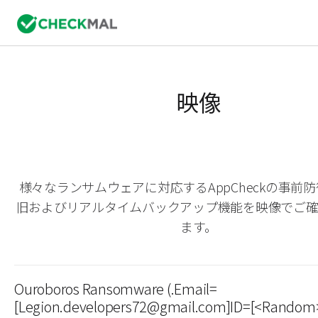
映像
様々なランサムウェアに対応するAppCheckの事前
旧およびリアルタイムバックアップ機能を映像でご
ます。
Ouroboros Ransomware (.Email=
[Legion.developers72@gmail.com]ID=[<Random>