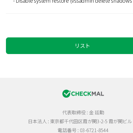
- Disable system restore (vssadmin delete shadows /
リスト
代表取締役 : 金 廷勳
日本法人 :
東京都千代田区霞が関3-2-5 霞が関ビル 
電話番号 : 03-6721-8544