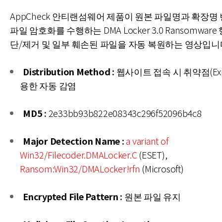
AppCheck 안티랜섬웨어 제품이 원본 파일명과 확장명
파일 암호화를 수행하는 DMA Locker 3.0 Ransomwar
단/제거 및 일부 훼손된 파일을 자동 복원하는 영상입니
Distribution Method :
웹사이트 접속 시 취약점(Expl
용한 자동 감염
MD5 :
2e33bb93b822e08343c296f52096b4c8
Major Detection Name :
a variant of
Win32/Filecoder.DMALocker.C
(ESET),
Ransom:Win32/DMALocker!rfn
(Microsoft)
Encrypted File Pattern :
원본 파일 유지