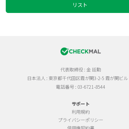
リスト
代表取締役 : 金 廷勳
日本法人 :
東京都千代田区霞が関3-2-5 霞が関ビル 
電話番号 : 03-6721-8544
サポート
利用規約
プライバシーポリシー
使用権契約書