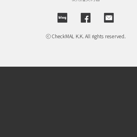
ⓒ CheckMAL K.K. All rights reserved.