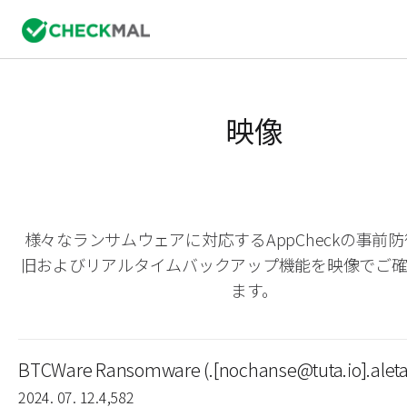
映像
様々なランサムウェアに対応するAppCheckの事前
旧およびリアルタイムバックアップ機能を映像でご
ます。
BTCWare Ransomware (.[nochanse@tuta.io].aleta
2024. 07. 12.
4,582