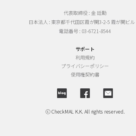
代表取締役 : 金 廷勳
日本法人 :
東京都千代田区霞が関3-2-5 霞が関ビル 
電話番号 : 03-6721-8544
サポート
利用規約
プライバシーポリシー
使用権契約書
ⓒ CheckMAL K.K. All rights reserved.