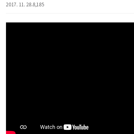
2017. 11. 28.
8,185