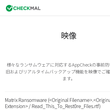
映像
様々なランサムウェアに対応するAppCheckの事前
旧およびリアルタイムバックアップ機能を映像でご
ます。
Matrix Ransomware (<Original Filename>.<Origin
Extension> / Read_This_To_Rest0re_Files.rtf)