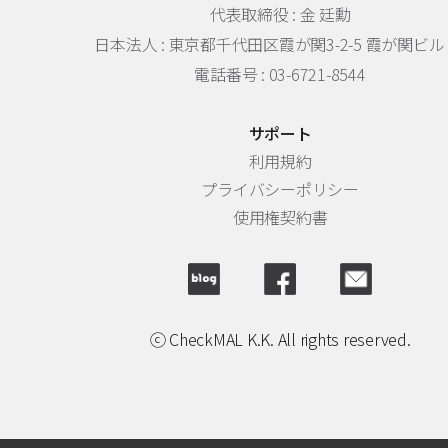
代表取締役 : 金 廷勳
日本法人 :
東京都千代田区霞が関3-2-5 霞が関ビル 
電話番号 : 03-6721-8544
サポート
利用規約
プライバシーポリシー
使用権契約書
ⓒ CheckMAL K.K. All rights reserved.