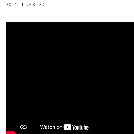
2017. 11. 29.
9,320