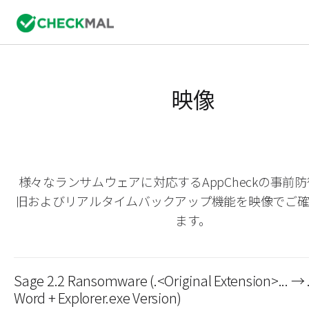
映像
様々なランサムウェアに対応するAppCheckの事前
旧およびリアルタイムバックアップ機能を映像でご
ます。
Sage 2.2 Ransomware (.<Original Extension>... → 
Word + Explorer.exe Version)