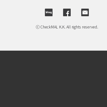
ⓒ CheckMAL K.K. All rights reserved.