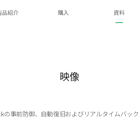
製品紹介
購入
資料
映像
heckの事前防御、自動復旧およびリアルタイムバッ