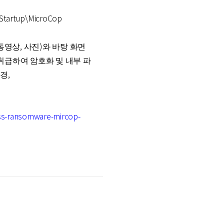
Startup\MicroCop
, 동영상, 사진)와 바탕 화면
취급하여 암호화 및 내부 파
변경,
less-ransomware-mircop-