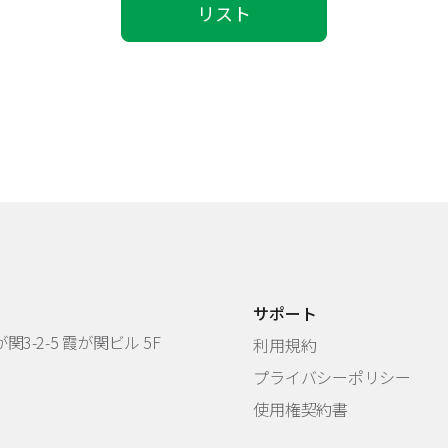
リスト
サポート
3-2-5 霞が関ビル 5F
利用規約
プライバシーポリシー
使用権契約書