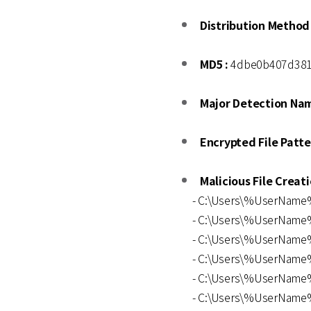
Distribution Method 
MD5 :
4dbe0b407d381
Major Detection Nam
Encrypted File Patte
Malicious File Creati
- C:\Users\%UserName%
- C:\Users\%UserName%\
- C:\Users\%UserName
- C:\Users\%UserName%\
- C:\Users\%UserName%\
- C:\Users\%UserName