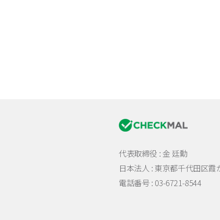
代表取締役 : 金 廷勳
日本法人 :
東京都千代田区霞が関
電話番号 : 03-6721-8544