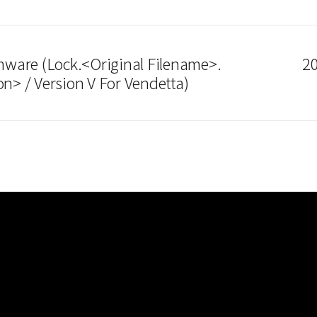
ware (Lock.<Original Filename>.
20
on> / Version V For Vendetta)