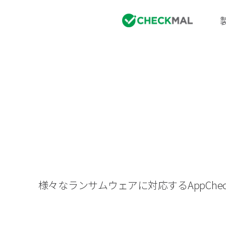
様々なランサムウェアに対応するAppC