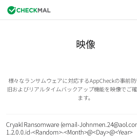
映像
様々なランサムウェアに対応するAppCheckの事前
旧およびリアルタイムバックアップ機能を映像でご
ます。
Cryakl Ransomware (email-Johnmen.24@aol.co
1.2.0.0.id-<Random>-<Month>@<Day>@<Year>