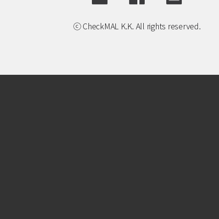
ⓒ CheckMAL K.K. All rights reserved.