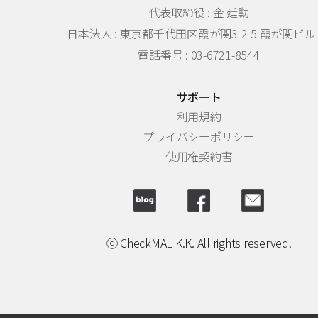
代表取締役 : 金 廷勳
日本法人 :
東京都千代田区霞が関3-2-5 霞が関ビル 
電話番号 : 03-6721-8544
サポート
利用規約
プライバシーポリシー
使用権契約書
ⓒ CheckMAL K.K. All rights reserved.