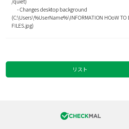
/quiet)
- Changes desktop background
(C:\Users\%UserName%\INFORMATION HOoW TO 
FILES.jpg)
リスト