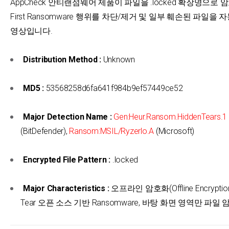
AppCheck 안티랜섬웨어 제품이 파일을 .locked 확장명으로
First Ransomware 행위를 차단/제거 및 일부 훼손된 파일을
영상입니다.
Distribution Method :
Unknown
MD5 :
53568258d6fa641f984b9ef57449ce52
Major Detection Name :
Gen:Heur.Ransom.HiddenTears.1
(BitDefender),
Ransom:MSIL/Ryzerlo.A
(Microsoft)
Encrypted File Pattern :
.locked
Major Characteristics :
오프라인 암호화(Offline Encryption)
Tear 오픈 소스 기반 Ransomware, 바탕 화면 영역만 파일