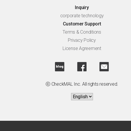
Inquiry
corporate technology
Customer Support
Terms & Conditions
Privacy Policy
License Agreement
ⓒ CheckMAL Inc. All rights reserved.