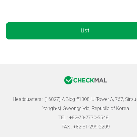
List
Headquarters :
(16827) A Bldg #1308, U-Tower A, 767, Sinsu-r
Yongin-si, Gyeonggi-do, Republic of Korea
TEL : +82-70-7770-5548
FAX : +82-31-299-2209