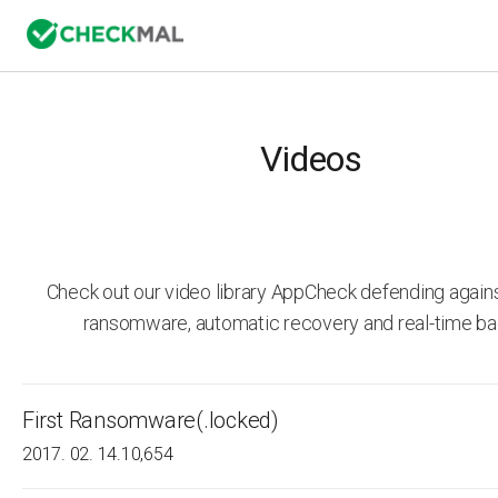
Videos
Check out our video library AppCheck defending agai
ransomware, automatic recovery and real-time ba
First Ransomware(.locked)
2017. 02. 14.
10,654