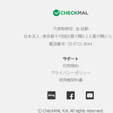
代表取締役 : 金 廷勳
日本法人 :
東京都千代田区霞が関3-2-5 霞が関ビル 
電話番号 : 03-6721-8544
サポート
利用規約
プライバシーポリシー
使用権契約書
ⓒ CheckMAL K.K. All rights reserved.