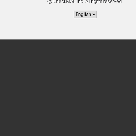
ⓒ CheckMAL Inc. All rights reserved.