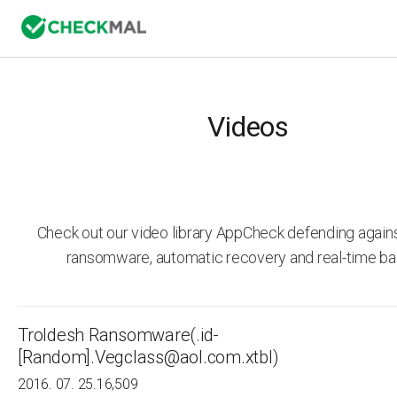
Videos
Check out our video library AppCheck defending agai
ransomware, automatic recovery and real-time ba
Troldesh Ransomware(.id-
[Random].Vegclass@aol.com.xtbl)
2016. 07. 25.
16,509