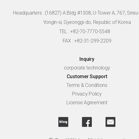
Headquarters :
(16827) A Bldg #1308, U-Tower A, 767, Sinsu-r
Yongin-si, Gyeonggi-do, Republic of Korea
TEL : +82-70-7770-5548
FAX : +82-31-299-2209
Inquiry
corporate technology
Customer Support
Terms & Conditions
Privacy Policy
License Agreement