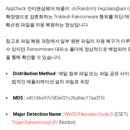
AppCheck 안티랜섬웨어 제품이 .id-(Random).Vegclass@aol.c
확장명으로 암호화하는 Troldesh Ransomware 행위를 차단/
훼손된 파일을 자동 복원하는 영상입니다.
참고로 파일 복원 과정에서 일부 원본 파일의 자동 복구가 이
수 있지만, Ransomware 대피소 폴더에 정상적으로 백업되어
을 통해 확인할 수 있습니다.
Distribution Method :
메일 첨부 파일 또는 파일 공유 사이
법적인 애플리케이션 설치 파일로 위장
MD5 :
c45166e97c582ef21c26a9ac17aa31fc
Major Detection Name :
Win32/Filecoder.Crysis.D
(ESET),
Trojan.Ransomcrypt.AY
(Norton)