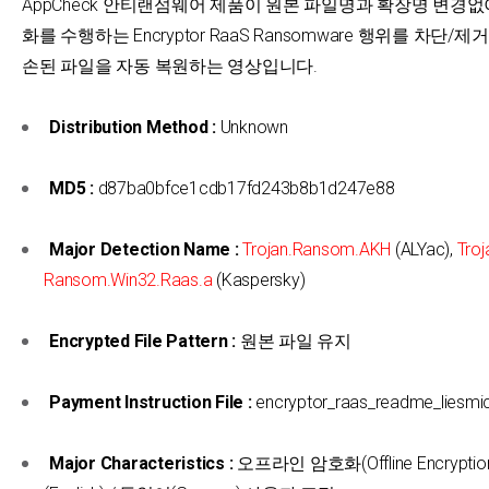
AppCheck 안티랜섬웨어 제품이 원본 파일명과 확장명 변경없
화를 수행하는 Encryptor RaaS Ransomware 행위를 차단/제
손된 파일을 자동 복원하는 영상입니다.
Distribution Method :
Unknown
MD5 :
d87ba0bfce1cdb17fd243b8b1d247e88
Major Detection Name :
Trojan.Ransom.AKH
(ALYac),
Troj
Ransom.Win32.Raas.a
(Kaspersky)
Encrypted File Pattern :
원본 파일 유지
Payment Instruction File :
encryptor_raas_readme_liesmic
Major Characteristics :
오프라인 암호화(Offline Encryptio