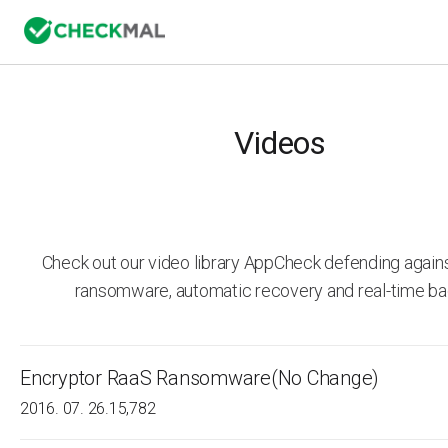
Videos
Check out our video library AppCheck defending agai
ransomware, automatic recovery and real-time ba
Encryptor RaaS Ransomware(No Change)
2016. 07. 26.
15,782