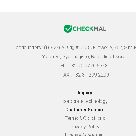
Headquarters :
(16827) A Bldg #1308, U-Tower A, 767, Sinsu-r
Yongin-si, Gyeonggi-do, Republic of Korea
TEL : +82-70-7770-5548
FAX : +82-31-299-2209
Inquiry
corporate technology
Customer Support
Terms & Conditions
Privacy Policy
License Agreement