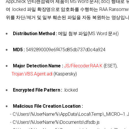
AppCheck 안티랜섬웨어 제품이 MS Word 문서(.doc) 형태로
여 .locked 파일 확장명으로 암호화를 수행하는 RAA Ransomw
위를 차단/제거 및 일부 훼손된 파일을 자동 복원하는 영상입니
Distribution Method :
메일 첨부 파일(MS Word 문서)
MD5 :
5492890009e6f475d85db737d0c4a924
Major Detection Name :
JS/Filecoder.RAA.K
(ESET),
Trojan.VBS.Agent.adi
(Kaspersky)
Encrypted File Pattern :
.locked
Malicious File Creation Location :
- C:\Users\%UserName%\AppData\Local\Temp\_MICRO~1.
- C:\Users\%UserName%\Documents\dfsdb.js