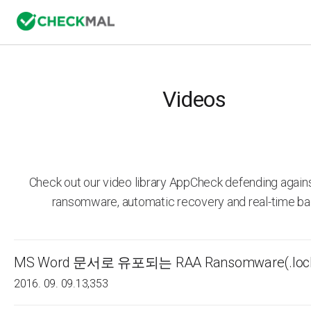
Videos
Check out our video library AppCheck defending agai
ransomware, automatic recovery and real-time ba
MS Word 문서로 유포되는 RAA Ransomware(.loc
2016. 09. 09.
13,353