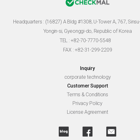
Headquarters :
(16827) A Bldg #1308, U-Tower A, 767, Sinsu-r
Yongin-si, Gyeonggi-do, Republic of Korea
TEL : +82-70-7770-5548
FAX : +82-31-299-2209
Inquiry
corporate technology
Customer Support
Terms & Conditions
Privacy Policy
License Agreement