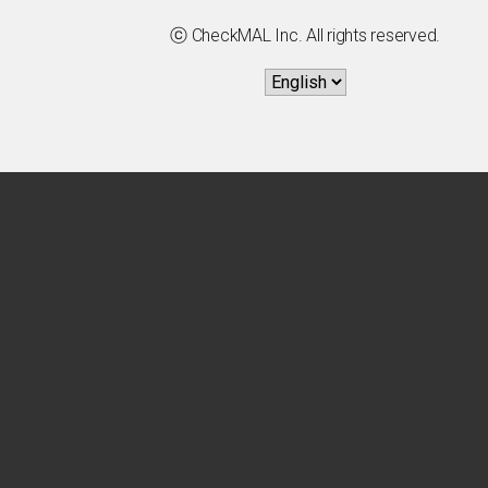
ⓒ CheckMAL Inc. All rights reserved.