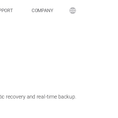
PPORT
COMPANY
ic recovery and real-time backup.