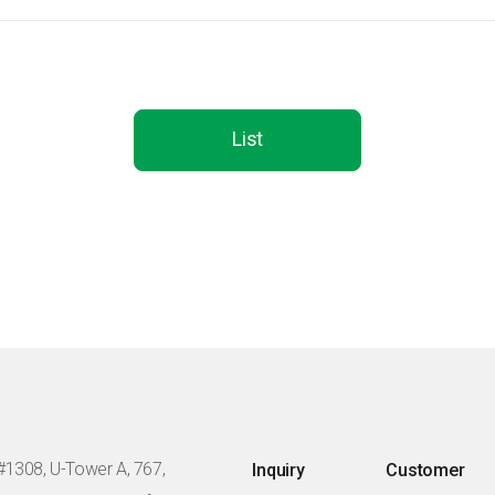
List
#1308, U-Tower A, 767,
Inquiry
Customer