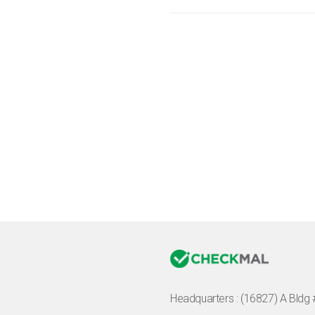
Headquarters :
(16827) A Bldg 