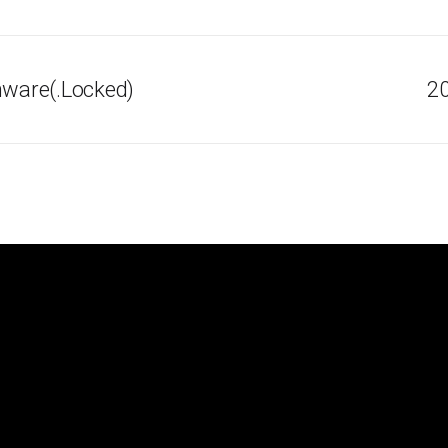
ware(.Locked)
20