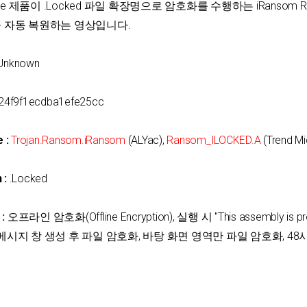
omware 제품이 .Locked 파일 확장명으로 암호화를 수행하는 iRansom 
을 자동 복원하는 영상입니다.
Unknown
4f9f1ecdba1efe25cc
 :
Trojan.Ransom.iRansom
(ALYac),
Ransom_ILOCKED.A
(Trend Mi
 :
.Locked
:
오프라인 암호화(Offline Encryption), 실행 시 "This assembly is prot
iLock"!" 메시지 창 생성 후 파일 암호화, 바탕 화면 영역만 파일 암호화, 48시