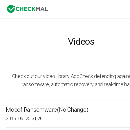
Videos
Check out our video library AppCheck defending agai
ransomware, automatic recovery and real-time ba
Mobef Ransomware(No Change)
2016. 05. 25.
31,201