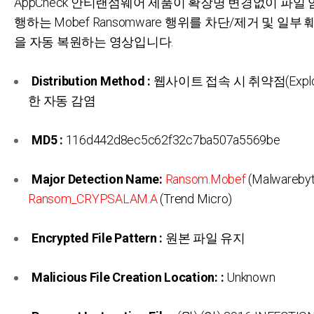
AppCheck 안티랜섬웨어 제품이 확장명 변경없이 파일
행하는 Mobef Ransomware 행위를 차단/제거 및 일부
을 자동 복원하는 영상입니다.
Distribution Method :
웹사이트 접속 시 취약점(Explo
한 자동 감염
MD5 :
116d442d8ec5c62f32c7ba507a5569be
Major Detection Name:
Ransom.Mobef
(Malwarebyt
Ransom_CRYPSALAM.A
(Trend Micro)
Encrypted File Pattern :
원본 파일 유지
Malicious File Creation Location: :
Unknown