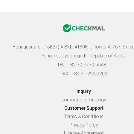
Headquarters :
(16827) A Bldg #1308, U-Tower A, 767, Sinsu-r
Yongin-si, Gyeonggi-do, Republic of Korea
TEL : +82-70-7770-5548
FAX : +82-31-299-2209
Inquiry
corporate technology
Customer Support
Terms & Conditions
Privacy Policy
License Agreement