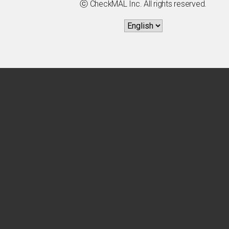
ⓒ CheckMAL Inc. All rights reserved.