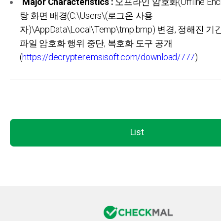
Major Characteristics :
오프라인 암호화(Offline Encry
탕 화면 배경(C:\Users\(로그온 사용
자)\AppData\Local\Temp\tmp.bmp) 변경, 정해진
파일 암호화 행위 중단, 복호화 도구 공개
(
https://decrypter.emsisoft.com/download/777
)
List