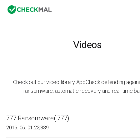
Videos
Check out our video library AppCheck defending agai
ransomware, automatic recovery and real-time ba
777 Ransomware(.777)
2016. 06. 01.
23,839