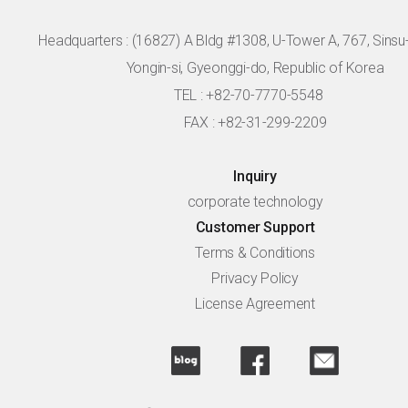
Headquarters :
(16827) A Bldg #1308, U-Tower A, 767, Sinsu-r
Yongin-si, Gyeonggi-do, Republic of Korea
TEL : +82-70-7770-5548
FAX : +82-31-299-2209
Inquiry
corporate technology
Customer Support
Terms & Conditions
Privacy Policy
License Agreement