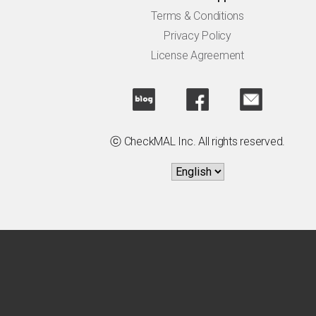
Terms & Conditions
Privacy Policy
License Agreement
ⓒ CheckMAL Inc. All rights reserved.