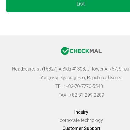
List
Headquarters :
(16827) A Bldg #1308, U-Tower A, 767, Sinsu-r
Yongin-si, Gyeonggi-do, Republic of Korea
TEL : +82-70-7770-5548
FAX : +82-31-299-2209
Inquiry
corporate technology
Customer Support