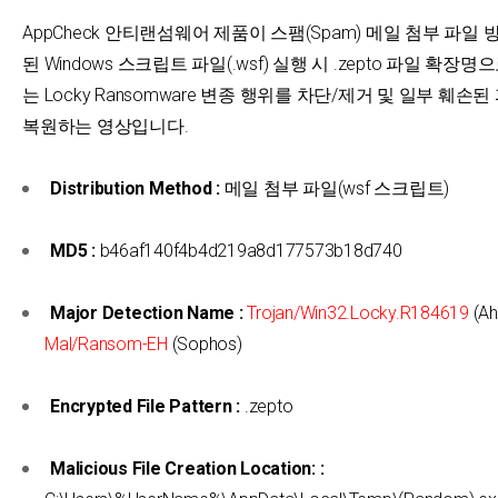
AppCheck 안티랜섬웨어 제품이 스팸(Spam) 메일 첨부 파일
된 Windows 스크립트 파일(.wsf) 실행 시 .zepto 파일 확장
는 Locky Ransomware 변종 행위를 차단/제거 및 일부 훼손
복원하는 영상입니다.
Distribution Method :
메일 첨부 파일(wsf 스크립트)
MD5 :
b46af140f4b4d219a8d177573b18d740
Major Detection Name :
Trojan/Win32.Locky.R184619
(Ah
Mal/Ransom-EH
(Sophos)
Encrypted File Pattern :
.zepto
Malicious File Creation Location: :