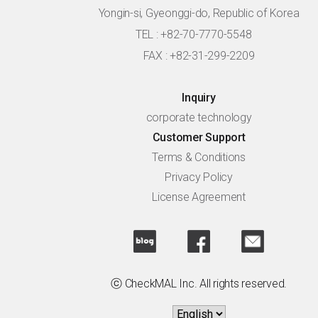
Yongin-si, Gyeonggi-do, Republic of Korea
TEL : +82-70-7770-5548
FAX : +82-31-299-2209
Inquiry
corporate technology
Customer Support
Terms & Conditions
Privacy Policy
License Agreement
ⓒ CheckMAL Inc. All rights reserved.