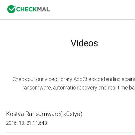
Videos
Check out our video library AppCheck defending agai
ransomware, automatic recovery and real-time ba
Kostya Ransomware(.k0stya)
2016. 10. 21.
11,643