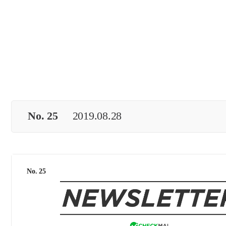
No. 25
2019.08.28
No. 25