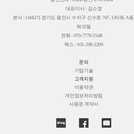
대표이사 : 김소정
본사 :
(16827) 경기도 용인시 수지구 신수로 767, U타워 A동 
체크멀
전화 : 070-7770-5548
팩스 : 031-299-2209
문의
기업기술
고객지원
이용약관
개인정보처리방침
사용권 계약서