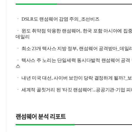
ㆍ DSLR도 랜섬웨어 감염 주의_조선비즈
ㆍ 윈도 취약점 악용한 랜섬웨어, 한국 포함 아시아에 집
데일리
ㆍ 최소 23개 텍사스 지방 정부, 랜섬웨어 공격받아_데일
ㆍ 텍사스 주 노리는 단일세력 동시다발적 랜섬웨어 공격
스
ㆍ 내년 미국 대선, 사이버 보안이 당락 결정하게 될까?_
ㆍ 세계적 골칫거리 된 '타깃 랜섬웨어'...공공기관·기업 
랜섬웨어 분석 리포트