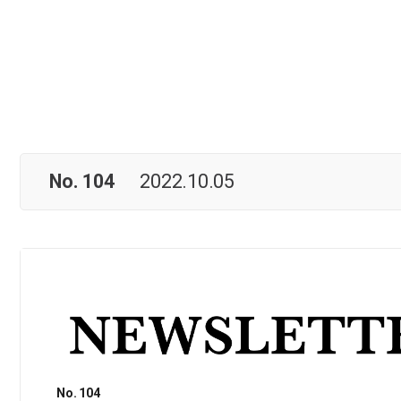
No. 104
2022.10.05
No. 104