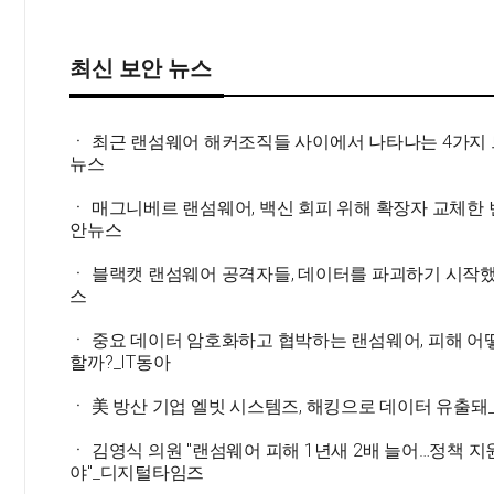
최신 보안 뉴스
ㆍ 최근 랜섬웨어 해커조직들 사이에서 나타나는 4가지
뉴스
ㆍ 매그니베르 랜섬웨어, 백신 회피 위해 확장자 교체한 
안뉴스
ㆍ 블랙캣 랜섬웨어 공격자들, 데이터를 파괴하기 시작
스
ㆍ 중요 데이터 암호화하고 협박하는 랜섬웨어, 피해 어
할까?_IT동아
ㆍ 美 방산 기업 엘빗 시스템즈, 해킹으로 데이터 유출돼_
ㆍ 김영식 의원 "랜섬웨어 피해 1년새 2배 늘어…정책 지
야"_디지털타임즈