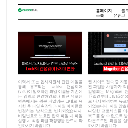
홈페이지
블
스북
유튜브
이력서 또는 입사지원서 관련 메일을
웹 사이트 접속 중 자
통해 유포되는 LockBit 랜섬웨어
된 파일을 사용자가 직
(v3.0)이 암호화된 파일 이름을 기존에
감염되는 Magniber
는 임의로 변경하였으나 최근 유포된
17일경부터 JavaScript
변종에서는 원본 파일명은 그대로 유
로 다시 변경하여 유포
지한 후 파일 확장명과 파일 아이콘을
되었습니다. 파일 암호
변경하는 방식으로 변화되었습니다.
다양한 프로세스를 이
비밀번호로 보호된 압축 파일 내 파일
복구를 할 수 없도록 
실행 시 최종 파일 확장명을 반드시 확
다운로드된 파일을 실
인하시기 바랍니다.
하시기 바랍니다.