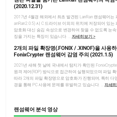
(2020.12.31)
2017년 4월경 해외에서 최초 발견된 LanRan 랜섬웨어는 
anRan2.0.5) 시 C 드라이브 이외의 위치에 저장되어 있
암호화 대신 숨김 속성으로 변경하여 찾을 수 없도록 눈속
징을 가지는 특징이 있습니다. …
자세히보기 >
2개의 파일 확장명(.FONIX / .XINOF)을 사용
FonixCrypter 랜섬웨어 감염 주의 (2021.1.5)
2021년 새해 첫 날에 국내에서 탐지가 확인된 FonixCryp
원격 제어(RDP) 방식으로 접근하여 실행되었으며 파일 
따라 2개의 파일 확장명으로 암호화가 진행되며, 특히 다
경을 통해 PC 사용에 문제를 유발하고 있습니다. …
자세히
랜섬웨어 분석 영상