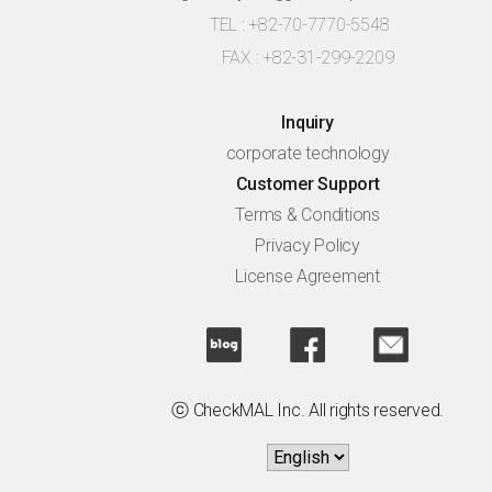
TEL : +82-70-7770-5548
FAX : +82-31-299-2209
Inquiry
corporate technology
Customer Support
Terms & Conditions
Privacy Policy
License Agreement
ⓒ CheckMAL Inc. All rights reserved.