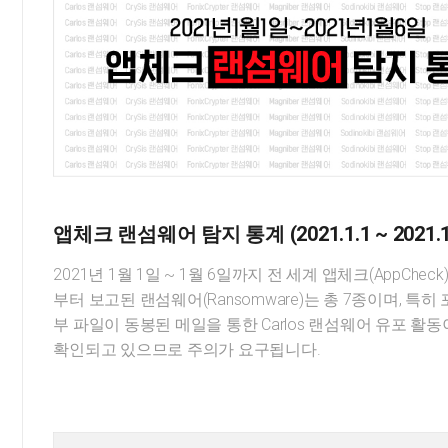
앱체크 랜섬웨어 탐지 통계 (2021.1.1 ~ 2021.1
2021년 1월 1일 ~ 1월 6일까지 전 세계 앱체크(AppChec
부터 보고된 랜섬웨어(Ransomware)는 총 7종이며, 특
부 파일이 동봉된 메일을 통한 Carlos 랜섬웨어 유포 활
확인되고 있으므로 주의가 요구됩니다.