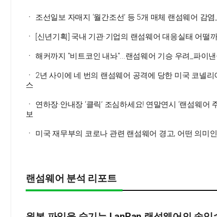
ㆍ 조선일보 자매지 ‘월간조선’ 등 5개 매체 랜섬웨어 감
ㆍ [신년기획] 국내 기관·기업의 랜섬웨어 대응실태 어떨
ㆍ 해커까지 "비트코인 내놔"...랜섬웨어 기승 우려_파이
ㆍ 2년 사이에 네 번의 랜섬웨어 공격에 당한 미국 코넬리
스
ㆍ 연하장·안내장 ‘클릭’ 조심하세요! 연말연시 ‘랜섬웨어 
보
ㆍ 미국 재무부의 코로나 관련 랜섬웨어 경고, 어떤 의미
랜섬웨어 분석 리포트
원본 파일을 숨기는 LanRan 랜섬웨어의 속임