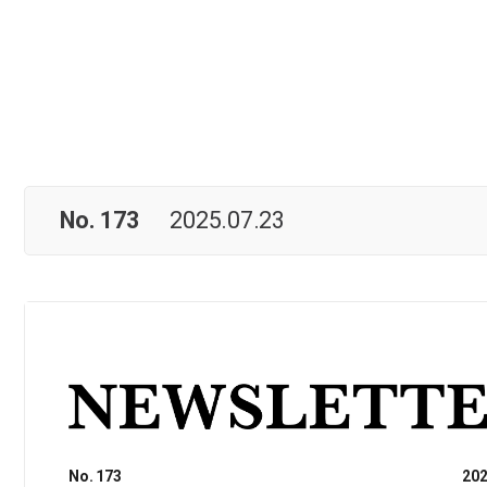
No. 173
2025.07.23
No. 173
202