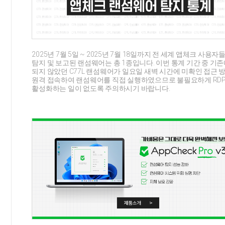
2025년 7월 5일 ~ 2025년 7월 18일까지 전 세계 앱체크 사용
탐지 및 보고된 랜섬웨어는 총 1종입니다. 이번 통계 기간 중 기존
되지 않았던 C77L 랜섬웨어가 일요일 새벽 시간에 미확인 접근 
원격 접속하여 랜섬웨어를 직접 실행하였으므로 불필요하게 RD
활성화하는 일이 없도록 주의하시기 바랍니다.