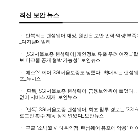
최신 보안 뉴스
ㆍ 반복되는 랜섬웨어 재앙, 원인은 보안 인력·역량 부족
_디지털데일리
ㆍ [SGI서울보증 랜섬웨어] 개인정보 유출 우려 여전...“
보 다크웹 공개 협박 가능성”_보안뉴스
ㆍ 예스24 이어 SGI서울보증도 당했다…확대되는 랜섬웨
포_뉴시스
ㆍ [단독] SGI서울보증 랜섬웨어, 금융보안원이 풀었다... 
없이 서비스 재개_보안뉴스
ㆍ [단독] SGI서울보증 랜섬웨어, 최초 침투 경로는 ‘SSL-V
로그인 횟수 제동 장치 없었다_보안뉴스
ㆍ 구글 “소닉월 VPN 취약점, 랜섬웨어 유포에 악용”_