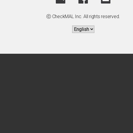
ⓒ CheckMAL Inc. All rights reserved.