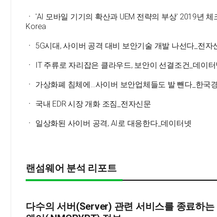
ㆍ 'AI 모바일 기기의 확산과 UEM 전략의 부상' 2019년 
Korea
ㆍ 5G시대, 사이버 공격 대비 보안기술 개발 나선다_전자
ㆍ IT 주류로 자리잡은 클라우드, 보안이 선결조건_데이
ㆍ 가상화폐 침체에…사이버 보안업체들도 발 뺀다_한국
ㆍ 국내 EDR 시장 개화 조짐_전자신문
ㆍ 일상화된 사이버 공격, AI로 대응한다_데이터넷
랜섬웨어 분석 리포트
다수의 서버(Server) 관련 서비스를 종료하는