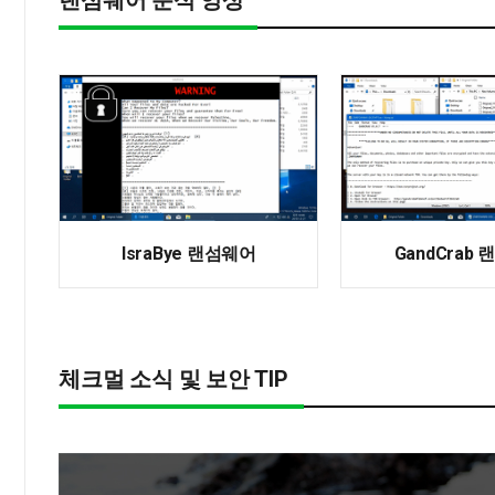
랜섬웨어 분석 영상
IsraBye 랜섬웨어
GandCrab
체크멀 소식 및 보안 TIP