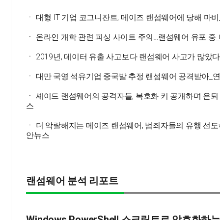
ㆍ 대형 IT 기업 코그니잔트, 메이즈 랜섬웨어에 당해 마
ㆍ 온라인 개학 관련 피싱 사이트 주의…랜섬웨어 유포 
ㆍ 2019년, 데이터 유출 사고보다 랜섬웨어 사고가 많았
ㆍ 대만 국영 석유기업 중국발 추정 랜섬웨어 공격받아_
ㆍ 셰이드 랜섬웨어의 공격자들, 복호화 키 공개하며 은퇴
스
ㆍ 더 악랄해지는 메이즈 랜섬웨어, 범죄자들의 유행 선도
안뉴스
랜섬웨어 분석 리포트
Windows PowerShell 스크립트로 암호화하