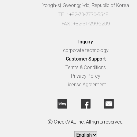
Yongin-si, Gyeonggi-do, Republic of Korea
TEL : +82-70-7770-5548
FAX : +82-31-299-2209
Inquiry
corporate technology
Customer Support
Terms & Conditions
Privacy Policy
License Agreement
ⓒ CheckMAL Inc. All rights reserved.