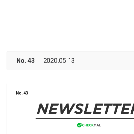
No. 43
2020.05.13
No. 43