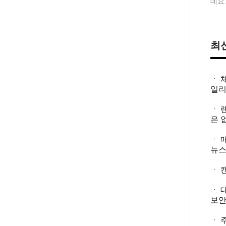
데요.
최
ㆍ 
일
ㆍ 
은 
ㆍ 
뉴
ㆍ 
ㆍ 
보
ㆍ 