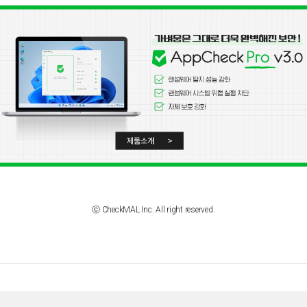
ⓒ CheckMAL Inc. All right reserved.