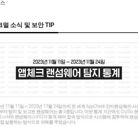
뉴스
멀 소식 및 보안 TIP
3년 11월 11일 ~ 2023년 11월 24일까지 전 세계 AppCheck 안티랜섬웨어 
터 탐지 및 보고된 랜섬웨어는 총 5종입니다. 이번 통계 기간에도 CrySis 
LockBit 랜섬웨어 (v3.0)가 원격 제어 접속 방식으로 시스템에 침투하여 랜
직접 실행하는 방식으로 피해를 주었습니다.