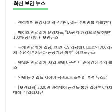
최신 보안 뉴스
ㆍ 랜섬웨어 해킹사고 겪은 가민, 결국 수백만불 지불했다_
ㆍ 메이즈 랜섬웨어 운영자들, “LG전자 해킹으로 탈취했
100% 공개했나_보안뉴스
ㆍ 국제 랜섬웨어 일당, 코로나19 악용해 비트코인 300억
계 주요 정부기관과 공공기관 침투’_이코노뉴스
ㆍ 넷워커 랜섬웨어, 사업 모델 바꾸더니 순식간에 수익 
스
ㆍ 인텔 등 기업들 사이버 공격으로 골머리_아이뉴스24
ㆍ [보안칼럼] 2020년 랜섬웨어 공격을 통해 알아본 6가
대책_데일리시큐