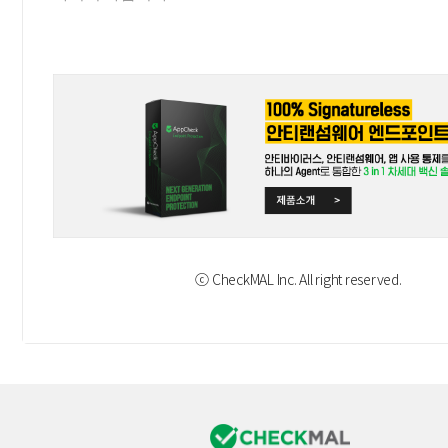
ⓒ CheckMAL Inc. All right reserved.