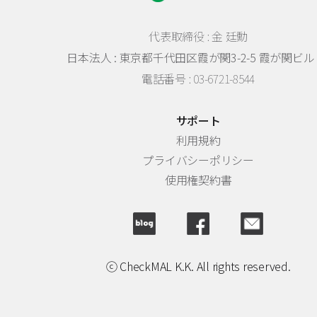
代表取締役 : 金 廷勳
日本法人 :
東京都千代田区霞が関3-2-5 霞が関ビル 
電話番号 : 03-6721-8544
サポート
利用規約
プライバシーポリシー
使用権契約書
ⓒ CheckMAL K.K. All rights reserved.