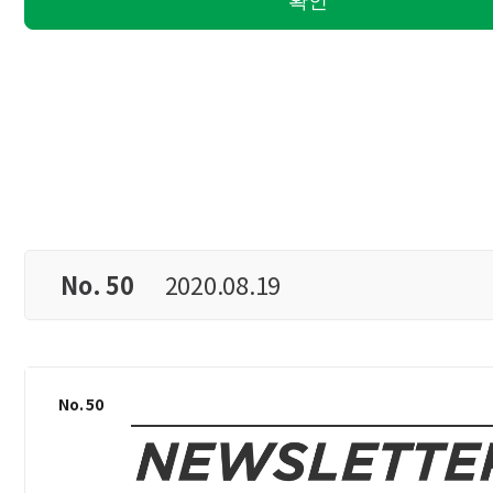
No. 50
2020.08.19
No. 50