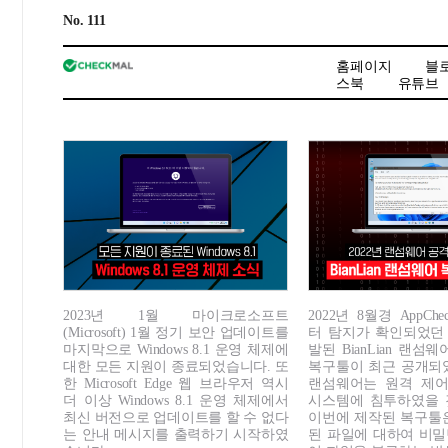
No. 111
홈페이지
블
스북
유튜브
2023년 1월 마이크로소프트
2022년 8월경 AppC
(Microsoft) 1월 정기 보안 업데이트를
터 탐지가 확인되었던 
마지막으로 Windows 8.1 운영 체제에
발된 BianLian 랜섬
대한 모든 지원이 종료되었습니다. 또
복구툴이 최근 공개되
한 Microsoft Edge 웹 브라우저 역시
랜섬웨어는 원격 제어(
더 이상 Windows 8.1 운영 체제에서
시스템에 침투하였을 
최신 버전으로 업데이트를 할 수 없다
이번에 제작된 복구툴
는 안내 메시지를 출력하기 시작하였
된 파일에 대하여 비