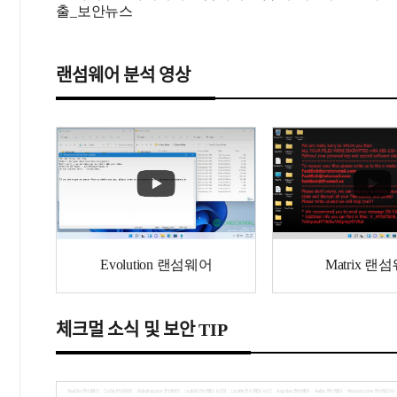
출_보안뉴스
랜섬웨어 분석 영상
Evolution 랜섬웨어
Matrix 랜
체크멀 소식 및 보안 TIP