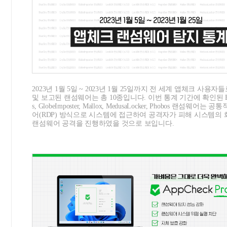
2023년 1월 5일 ~ 2023년 1월 25일까지 전 세계 앱체크 사용
및 보고된 랜섬웨어는 총 10종입니다. 이번 통계 기간에 확인된 BlueS
s, GlobeImposter, Mallox, MedusaLocker, Phobos 랜섬웨어는
어(RDP) 방식으로 시스템에 접근하여 공격자가 피해 시스템의
랜섬웨어 공격을 진행하였을 것으로 보입니다.