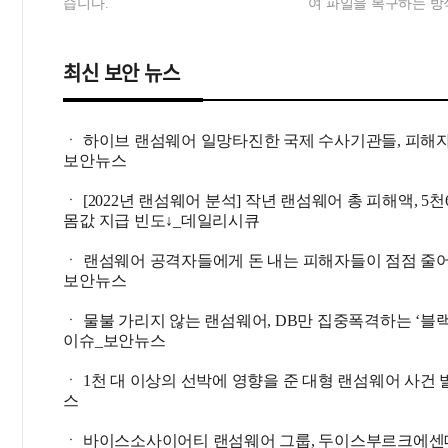
습니다.
여 파일을 복구하는 방
최신 보안 뉴스
ㆍ 하이브 랜섬웨어 일망타진한 국제 수사기관들, 피해
보안뉴스
ㆍ [2022년 랜섬웨어 분석] 작년 랜섬웨어 총 피해액, 5천60
몸값 지급 빈도↓_데일리시큐
ㆍ 랜섬웨어 공격자들에게 돈 내는 피해자들이 점점 줄
보안뉴스
ㆍ 물불 가리지 않는 랜섬웨어, DB만 집중폭격하는 ‘블
이슈_보안뉴스
ㆍ 1천 대 이상의 선박에 영향을 준 대형 랜섬웨어 사건
스
ㆍ 바이스소사이어티 랜섬웨어 그룹, 두이스부르크에센