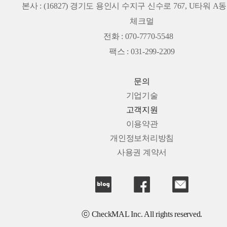
본사 :
(16827) 경기도 용인시 수지구 신수로 767, U타워 A동 
체크멀
전화 : 070-7770-5548
팩스 : 031-299-2209
문의
기업기술
고객지원
이용약관
개인정보처리방침
사용권 계약서
ⓒ CheckMAL Inc. All rights reserved.