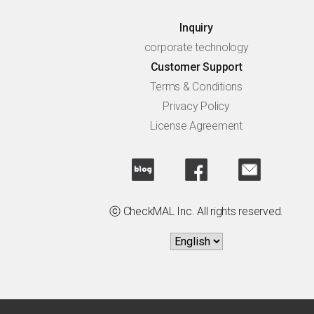
Inquiry
corporate technology
Customer Support
Terms & Conditions
Privacy Policy
License Agreement
ⓒ CheckMAL Inc. All rights reserved.