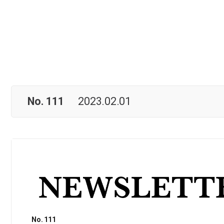
No. 111
2023.02.01
No. 111