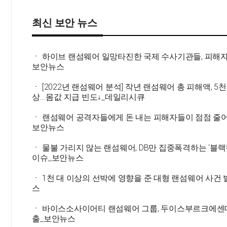
최신 보안 뉴스
ㆍ 하이브 랜섬웨어 일망타진한 국제 수사기관들, 피해자
보안뉴스
ㆍ [2022년 랜섬웨어 분석] 작년 랜섬웨어 총 피해액, 5천
상...몸값 지급 빈도↓_데일리시큐
ㆍ 랜섬웨어 공격자들에게 돈 내는 피해자들이 점점 줄
보안뉴스
ㆍ 물불 가리지 않는 랜섬웨어, DB만 집중폭격하는 ‘블랙
이슈_보안뉴스
ㆍ 1천 대 이상의 선박에 영향을 준 대형 랜섬웨어 사건
스
ㆍ 바이스소사이어티 랜섬웨어 그룹, 두이스부르크에센
출_보안뉴스