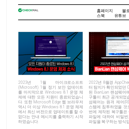
홈페이지
블
스북
유튜브
2023년 1월 마이크로소프트
2022년 8월경 AppC
(Microsoft) 1월 정기 보안 업데이트
터 탐지가 확인되었던 G
를 마지막으로 Windows 8.1 운영 체
된 BianLian 랜섬웨
제에 대한 모든 지원이 종료되었습니
구툴이 최근 공개되었습
다. 또한 Microsoft Edge 웹 브라우저
섬웨어는 원격 제어(RD
역시 더 이상 Windows 8.1 운영 체제
스템에 침투하였을 것
에서 최신 버전으로 업데이트를 할 수
번에 제작된 복구툴은
없다는 안내 메시지를 출력하기 시작
파일에 대하여 비밀번
하였습니다.
파일을 복구하는 방식입