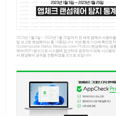
2023년 1월 5일 ~ 2023년 1월 25일까지 전 세계 앱체크 사용
및 보고된 랜섬웨어는 총 10종입니다. 이번 통계 기간에 확인된 BlueSk
GlobeImposter, Mallox, MedusaLocker, Phobos 랜섬웨어
제어(RDP) 방식으로 시스템에 접근하여 공격자가 피해 시스템의
서 랜섬웨어 공격을 진행하였을 것으로 보입니다.