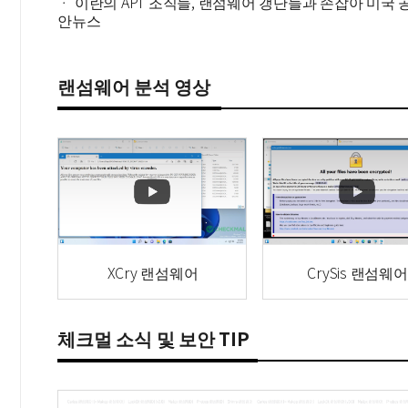
ㆍ 이란의 APT 조직들, 랜섬웨어 갱단들과 손잡아 미국 
안뉴스
랜섬웨어 분석 영상
XCry 랜섬웨어
CrySis 랜섬웨어
체크멀 소식 및 보안 TIP