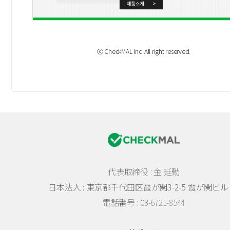
ⓒ CheckMAL Inc. All right reserved.
代表取締役 : 金 廷勳
日本法人 :
東京都千代田区霞が関3-2-5 霞が関ビル 
電話番号 : 03-6721-8544