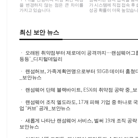
을 변경하지 않는 점은 큰 차이를
가 시스템에 직접 접속 후
가지고 있습니다.
성공 확률이 더욱 높았습니
최신 보안 뉴스
ㆍ 오래된 취약점부터 제로데이 공격까지…랜섬웨어그룹
등등'_디지털데일리
ㆍ 랜섬허브, 가족계획연맹으로부터 93GB 데이터 훔쳤
_보안뉴스
ㆍ 랜섬웨어 단체 블랙바이트, ESXi의 취약점 공략 중_
ㆍ 랜섬웨어 조직 엘도라도, 17개 피해 기업 중 하나로 
업 ‘커브’ 공개_보안뉴스
ㆍ 새롭게 나타난 랜섬웨어 서비스, 벌써 19개 조직 공략
보안뉴스