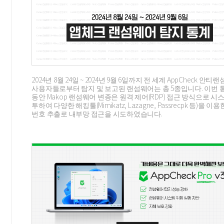
2024년 8월 24일 ~ 2024년 9월 6일까지 전 세계 AppCheck 안티
사용자들로부터 탐지 및 보고된 랜섬웨어는 총 5종입니다. 이번 
동안 Makop 랜섬웨어 변종은 원격 제어(RDP) 접근 방식으로 시
투하여 다양한 해킹툴(Mimikatz, Lazagne, Passrecpk 등)을 이
번호 추출로 내부망 접근을 시도하였습니다.