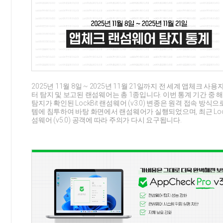
2025년 11월 8일 ~ 2025년 11월 21일까지 전 세계 앱체크 사
터 탐지 및 보고된 랜섬웨어는 총 1종입니다. 이번 통계 기간 중 
탐지가 확인된 LockBit 랜섬웨어 (v3.0) 변종은 원격 접속 방식으
템에 침투하여 바탕 화면에서 랜섬웨어가 실행되었으며, 최근 Lock
섬웨어 (v5.0) 공객에 따라 주의가 다시 요구됩니다.