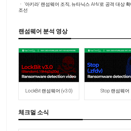
ㆍ ‘아키라’ 랜섬웨어 조직, 뉴타닉스 AHV로 공격 대상 확
조선
랜섬웨어 분석 영상
Stop 랜섬웨어
LockBit 랜섬웨어 (v3.0)
체크멀 소식