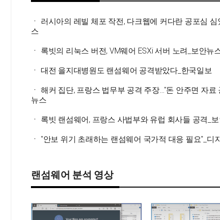
ㆍ 러시아의 레빌 체포 작전, 다크웹에 커다란 공포심 
스
ㆍ 록빗의 리눅스 버전, VM웨어 ESXi 서버 노려_보안뉴
ㆍ 대전 을지대병원도 랜섬웨어 공격받았다_한국일보
ㆍ 해커 집단, 프랑스 법무부 공격 주장…"돈 안주면 자료
뉴스
ㆍ 록빗 랜섬웨어, 프랑스 사법부와 유럽 회사들 공격_
ㆍ "안보 위기 초래하는 랜섬웨어 국가적 대응 필요"_
랜섬웨어 분석 영상