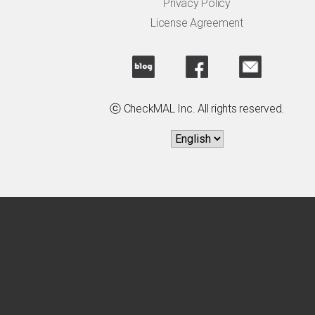
Privacy Policy
License Agreement
ⓒ CheckMAL Inc. All rights reserved.