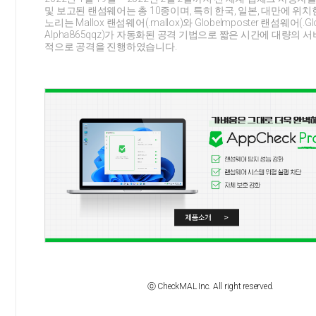
및 보고된 랜섬웨어는 총 10종이며, 특히 한국, 일본, 대만에 위치
노리는 Mallox 랜섬웨어(.mallox)와 GlobeImposter 랜섬웨어(.Glo
Alpha865qqz)가 자동화된 공격 기법으로 짧은 시간에 대량의 
적으로 공격을 진행하였습니다.
ⓒ CheckMAL Inc. All right reserved.