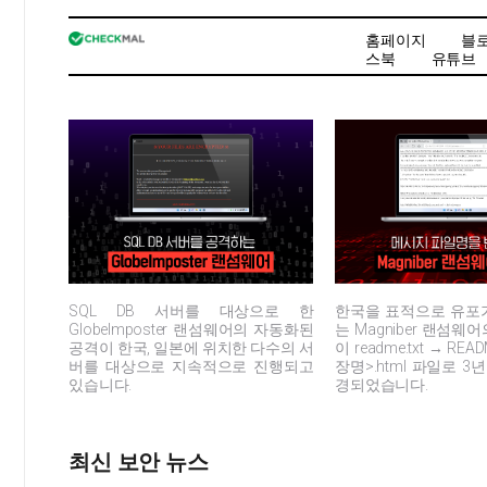
홈페이지
블
스북
유튜브
SQL DB 서버를 대상으로 한
한국을 표적으로 유포
GlobeImposter 랜섬웨어의 자동화된
는 Magniber 랜섬웨
공격이 한국, 일본에 위치한 다수의 서
이 readme.txt → RE
버를 대상으로 지속적으로 진행되고
장명>.html 파일로 3
있습니다.
경되었습니다.
최신 보안 뉴스