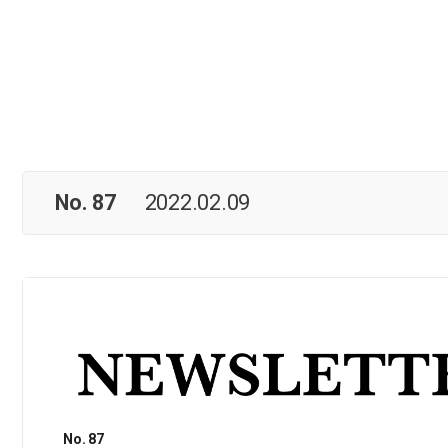
No. 87
2022.02.09
No. 87