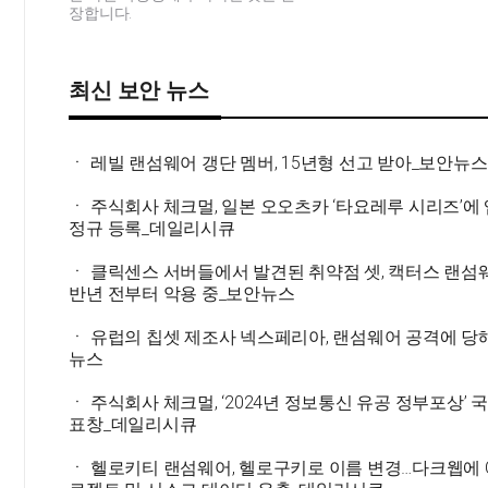
장합니다.
최신 보안 뉴스
ㆍ 레빌 랜섬웨어 갱단 멤버, 15년형 선고 받아_보안뉴스
ㆍ 주식회사 체크멀, 일본 오오츠카 ‘타요레루 시리즈’에
정규 등록_데일리시큐
ㆍ 클릭센스 서버들에서 발견된 취약점 셋, 캑터스 랜섬
반년 전부터 악용 중_보안뉴스
ㆍ 유럽의 칩셋 제조사 넥스페리아, 랜섬웨어 공격에 당
뉴스
ㆍ 주식회사 체크멀, ‘2024년 정보통신 유공 정부포상’
표창_데일리시큐
ㆍ 헬로키티 랜섬웨어, 헬로구키로 이름 변경…다크웹에 C