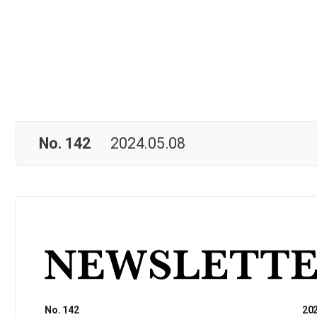
No. 142
2024.05.08
No. 142
202