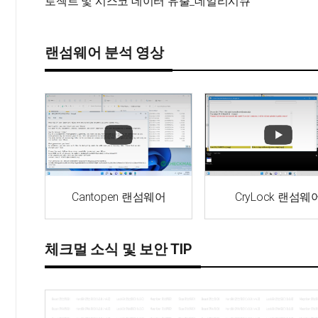
로젝트 및 시스코 데이터 유출_데일리시큐
랜섬웨어 분석 영상
Cantopen 랜섬웨어
CryLock 랜섬웨
체크멀 소식 및 보안 TIP