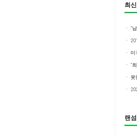
최신
ㆍ "
ㆍ 2
ㆍ 미
ㆍ "
ㆍ 못
ㆍ 2
랜섬