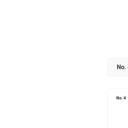
No.
No. 4