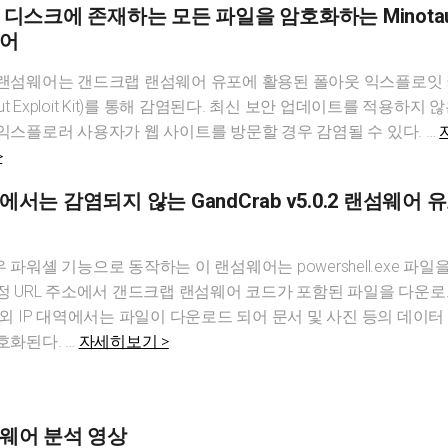
 디스크에 존재하는 모든 파일을 암호화하는 Minotau
어
랜섬웨어는 갠드크랩 랜섬웨어 유포에 활용된 폴아웃 익스플로잇
lout Exploit Kit)를 통해 감염된다. 최신 보안 업데이트를 적용하지 
익스플로러 사용자가 웹 사이트를 방문할 경우 감염될 수 있다. …
>
에서는 감염되지 않는 GandCrab v5.0.2 랜섬웨어 
 파워셸 기능으로 동작하는 이 랜섬웨어는 powershell.exe 파일
정 URL 주소에서 갠드크랩 랜섬웨어 코드가 포함된 파일을 다운로
해외 IP 대역에서는 파일이 다운로드 되어 문서 및 사진 등의 데이터
호화된다. …
자세히보기 >
웨어 분석 영상