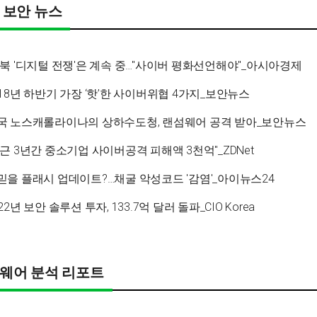
 보안 뉴스
남북 '디지털 전쟁'은 계속 중…"사이버 평화선언해야"_아시아경제
018년 하반기 가장 ‘핫’한 사이버위협 4가지_보안뉴스
국 노스캐롤라이나의 상하수도청, 랜섬웨어 공격 받아_보안뉴스
최근 3년간 중소기업 사이버공격 피해액 3천억"_ZDNet
믿을 플래시 업데이트?…채굴 악성코드 '감염'_아이뉴스24
022년 보안 솔루션 투자, 133.7억 달러 돌파
_CIO Korea
웨어 분석 리포트